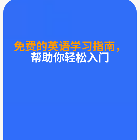
免费的英语学习指南，
帮助你轻松入门
625 个核心
英语单词
学习日常对话中最常用的英语单词，
用简单、清楚的方式讲解。