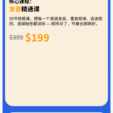
核心课程：
发音
精通课
50节视频课，把每一个英语发音、重音规律、连读规
则、语调秘密都讲到 — 顺序对了，节奏也刚刚好。
$199
$399