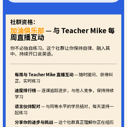
社群资格：
加油俱乐部
— 与 Teacher Mike 每
周直播互动
你不必独自练习。这个社群让你保持自律、融入其
中、持续开口说英语。
每周与 Teacher Mike 直播互动
— 随时提问、获得纠
正、实时练习
进度排行榜
— 逐课追踪进步，与他人竞争，保持持续
学习
语言伙伴配对
— 与同等水平的学员结对，每天坚持一
起练习
分享你的进步与挑战
— 这个社群真正理解你正在经历