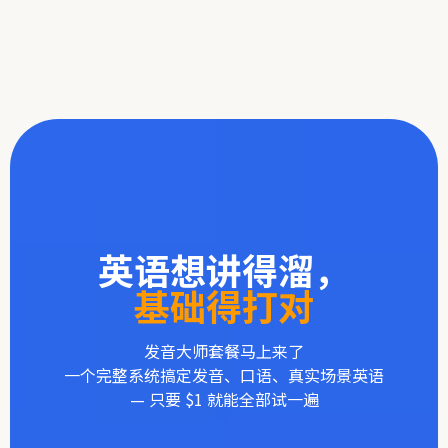
获取我的学习方向
英语想讲得溜，
基础得打对
发音大师套餐马上来了
一个完整系统搞定发音、口语、真实场景英语
— 只要 $1 就能全部试一遍