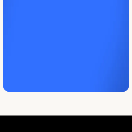
Sign Up
No spam. Unsubscribe anytime.
Privacy Policy
|
Terms of Service