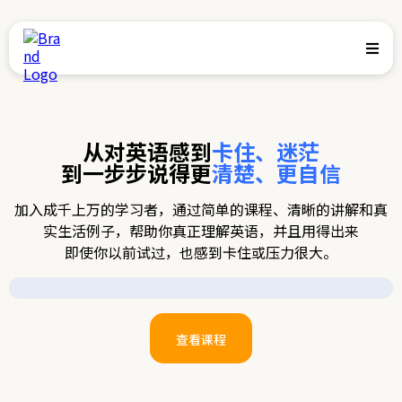
从对英语感到
卡住、迷茫
到一步步说得更
清楚、更自信
加入成千上万的学习者，通过简单的课程、清晰的讲解和真
实生活例子，帮助你真正理解英语，并且用得出来
即使你以前试过，也感到卡住或压力很大。
Click for 
查看课程